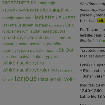
tapahtuma
K2
kampanja
Sähkömaastop
koeajopäivä
maastopyöräl
kaupunkipyörä
koeajo
piirtein yhten
laskettelusukset
koeajotapahtuma
tekstissä
kelta
Line
laskettelusuksien testaus
lasten pyörä
Ps. Toivomme, 
loppiainen
lumilaudat
maastopyörä
lenkille. Näin
maastopyörälenkki
Messilä
monot
löydät
Ski Ou
palautus
palautusoikeus
pyöräily
SkiOut
Tervetuloa mu
pyöräilykypärä
pyöräkampanja
tasoiset ajajat
suksitestipäivä
sähköcitypyörä
sähkömaastopyörä
Lenkkejä ajet
sähkömaastopyörälenkki
– Rikun vetämä
sähköpyörä
– Juhan vetä
tarjous
tiistailenkki
Völkl
talvisäilö
Ilmoittaudu mu
17.40–17.50
.
Lähtö
klo 18
S