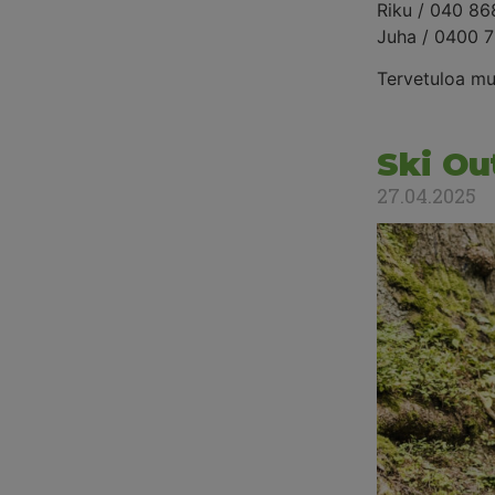
Riku / 040 8
Juha / 0400 7
Tervetuloa m
Ski Ou
27.04.2025