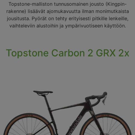
Topstone-malliston tunnusomainen jousto (Kingpin-
rakenne) lisäävät ajomukavuutta ilman monimutkaista
jousitusta. Pyörät on tehty erityisesti pitkille lenkeille,
vaihteleviin alustoihin ja ympärivuotiseen käyttöön.
Topstone Carbon 2 GRX 2x