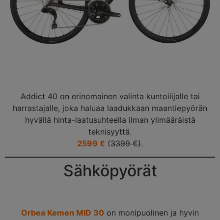
Addict 40 on erinomainen valinta kuntoilijalle tai
harrastajalle, joka haluaa laadukkaan maantiepyörän
hyvällä hinta-laatusuhteella ilman ylimääräistä
teknisyyttä.
2599 €
(
3399 €)
.
Sähköpyörät
Orbea Kemen MID 30
on monipuolinen ja hyvin