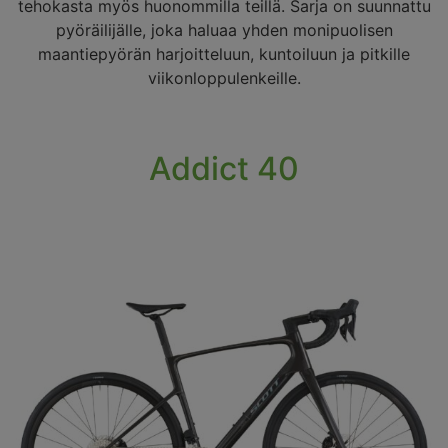
tehokasta myös huonommilla teillä. Sarja on suunnattu
pyöräilijälle, joka haluaa yhden monipuolisen
maantiepyörän harjoitteluun, kuntoiluun ja pitkille
viikonloppulenkeille.
Addict 40