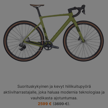
Suorituskykyinen ja kevyt hiilikuitupyörä
aktiiviharrastajalle, joka haluaa modernia teknologiaa ja
vauhdikasta ajotuntumaa.
2599 €
(
3699 €
).