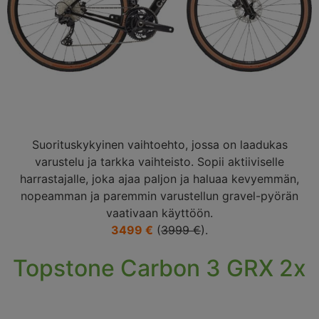
Suorituskykyinen vaihtoehto, jossa on laadukas
varustelu ja tarkka vaihteisto. Sopii aktiiviselle
harrastajalle, joka ajaa paljon ja haluaa kevyemmän,
nopeamman ja paremmin varustellun gravel-pyörän
vaativaan käyttöön.
3499 €
(
3999 €
).
Topstone Carbon 3 GRX 2x