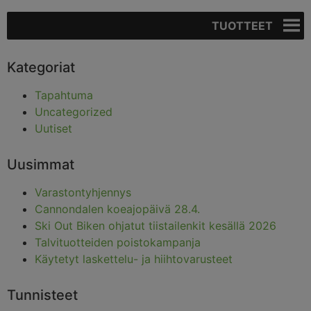
TUOTTEET
Kategoriat
Tapahtuma
Uncategorized
Uutiset
Uusimmat
Varastontyhjennys
Cannondalen koeajopäivä 28.4.
Ski Out Biken ohjatut tiistailenkit kesällä 2026
Talvituotteiden poistokampanja
Käytetyt laskettelu- ja hiihtovarusteet
Tunnisteet