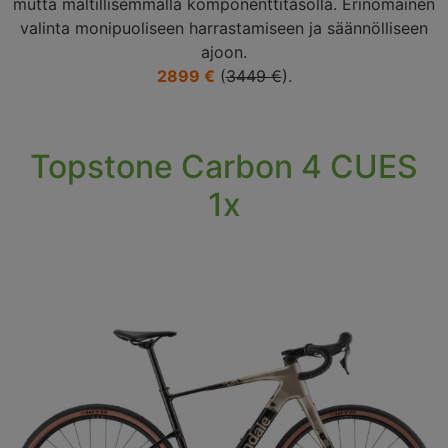
mutta maltillisemmalla komponenttitasolla. Erinomainen
valinta monipuoliseen harrastamiseen ja säännölliseen
ajoon.
2899 €
(
3449 €
).
Topstone Carbon 4 CUES
1x