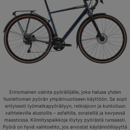
Erinomainen valinta pyöräilijälle, joka haluaa yhden
huolettoman pyörän ympärivuotiseen käyttöön. Se sopii
erityisesti työmatkapyöräilyyn, retkiajoon ja kuntoiluun
vaihtelevilla alustoilla – asfaltilla, sorateillä ja kevyessä
maastossa. Kiinnityspaikkoja löytyy pyörästä runsaasti.
Pyörä on hyvä vaihtoehto, jos arvostat käytännöllisyyttä