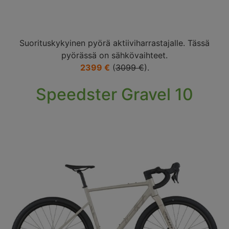
Suorituskykyinen pyörä aktiiviharrastajalle. Tässä
pyörässä on sähkövaihteet.
2399 €
(
3099 €
).
Speedster Gravel 10