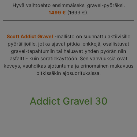
Hyvä vaihtoehto ensimmäiseksi gravel-pyöräksi.
1499 €
(
1699 €)
.
Scott Addict Gravel
-mallisto on suunnattu aktiivisille
pyöräilijöille, jotka ajavat pitkiä lenkkejä, osallistuvat
gravel-tapahtumiin tai haluavat yhden pyörän niin
asfaltti- kuin soratiekäyttöön. Sen vahvuuksia ovat
keveys, vauhdikas ajotuntuma ja erinomainen mukavuus
pitkissäkin ajosuorituksissa.
Addict Gravel 30