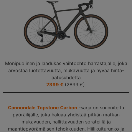
Monipuolinen ja laadukas vaihtoehto harrastajalle, joka
arvostaa luotettavuutta, mukavuutta ja hyvää hinta-
laatusuhdetta.
2399 €
(
2899 €
).
Cannondale Topstone Carbon
-sarja on suunniteltu
pyöräilijälle, joka haluaa yhdistää pitkän matkan
mukavuuden, hallittavuuden sorateillä ja
maantiepyörämäisen tehokkuuden. Hiilikuiturunko ja