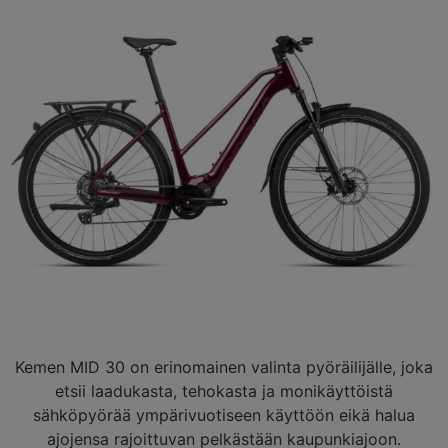
Kemen MID 30 on erinomainen valinta pyöräilijälle, joka
etsii laadukasta, tehokasta ja monikäyttöistä
sähköpyörää ympärivuotiseen käyttöön eikä halua
ajojensa rajoittuvan pelkästään kaupunkiajoon.