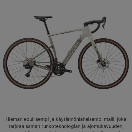
Hieman edullisempi ja käytännönläheisempi malli, joka
tarjoaa saman runkoteknologian ja ajomukavuuden,