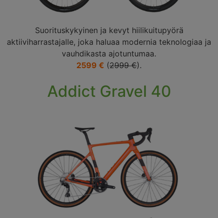
Suorituskykyinen ja kevyt hiilikuitupyörä
aktiiviharrastajalle, joka haluaa modernia teknologiaa ja
vauhdikasta ajotuntumaa.
2599 €
(
2999 €
).
Addict Gravel 40