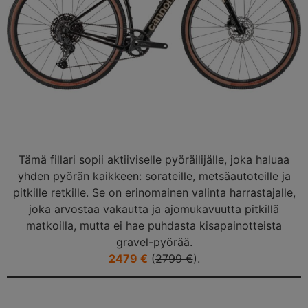
Tämä fillari sopii aktiiviselle pyöräilijälle, joka haluaa
yhden pyörän kaikkeen: sorateille, metsäautoteille ja
pitkille retkille. Se on erinomainen valinta harrastajalle,
joka arvostaa vakautta ja ajomukavuutta pitkillä
matkoilla, mutta ei hae puhdasta kisapainotteista
gravel-pyörää.
2479 €
(
2799 €
).