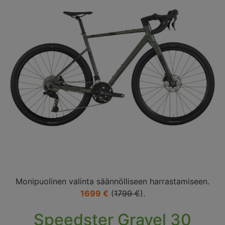
Monipuolinen valinta säännölliseen harrastamiseen.
1699 €
(
1799 €
).
Speedster Gravel 30