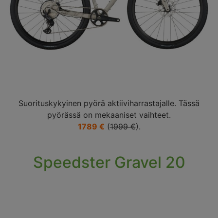
Suorituskykyinen pyörä aktiiviharrastajalle. Tässä
pyörässä on mekaaniset vaihteet.
1789 €
(
1999 €
).
Speedster Gravel 20