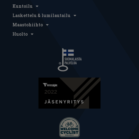
Kuntoilu
Laskettelu & lumilautailu
Maastohiihto
Huolto