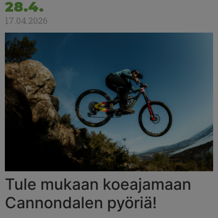
28.4.
17.04.2026
Tule mukaan koeajamaan
Cannondalen pyöriä!