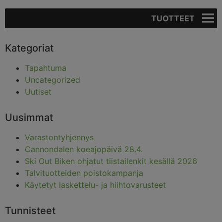
TUOTTEET
Kategoriat
Tapahtuma
Uncategorized
Uutiset
Uusimmat
Varastontyhjennys
Cannondalen koeajopäivä 28.4.
Ski Out Biken ohjatut tiistailenkit kesällä 2026
Talvituotteiden poistokampanja
Käytetyt laskettelu- ja hiihtovarusteet
Tunnisteet